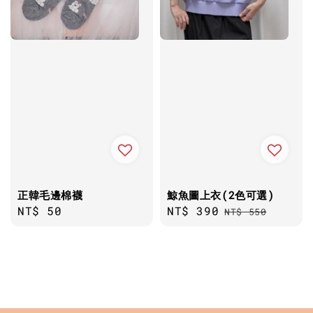
正韓毛邊棉襪
鯨魚圖上衣(2色可選)
Regular
NT$ 50
Sale
NT$ 390
Regular
NT$ 550
price
price
price