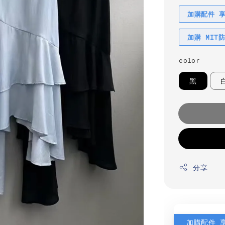
加購配件 
加購 MIT
color
黑
分享
加購配件 