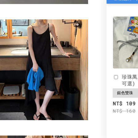
珍珠萬
可選)
NT$ 109
NT$ 160