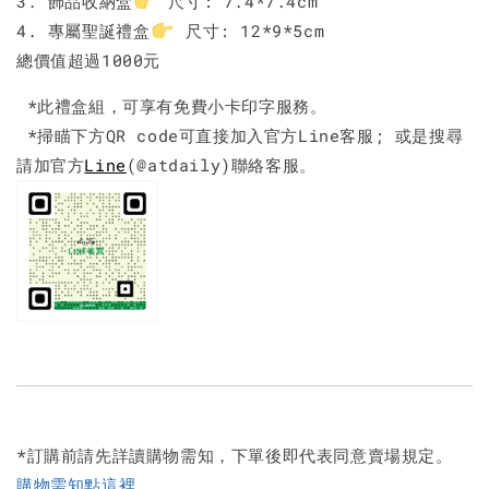
3. 飾品收納盒
尺寸: 7.4*7.4cm
4. 專屬聖誕禮盒
尺寸: 12*9*5cm
總價值超過1000元
*此禮盒組，可享有免費小卡印字服務。
*掃瞄下方QR code可直接加入官方Line客服; 或是搜尋
請加官方
Line
(@atdaily)聯絡客服。
*訂購前請先詳讀購物需知，下單後即代表同意賣場規定。
購物需知點這裡