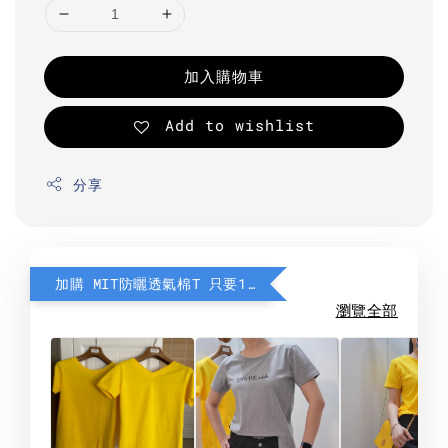
加入購物車
Add to wishlist
分享
加購 MIT防曬透氣棉T 只要190元
瀏覽全部