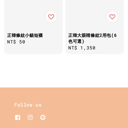
正韓條紋小貓短襪
正韓大眼睛條紋2用包(6
色可選)
Regular
NT$ 50
Regular
NT$ 1,350
price
price
Follow us