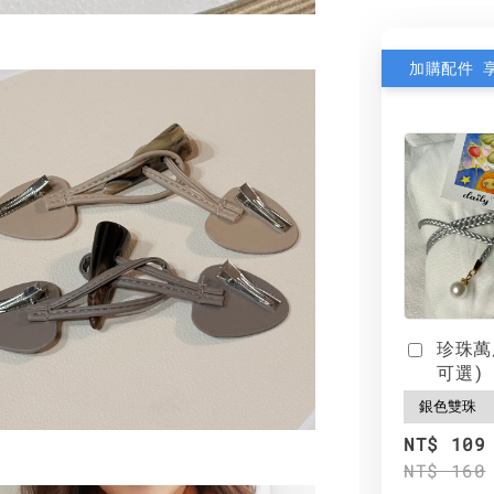
加購配件 
珍珠萬
可選)
NT$ 109
NT$ 160