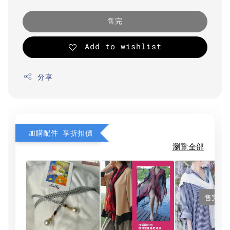
售完
Add to wishlist
分享
加購配件 享折扣價
瀏覽全部
售完