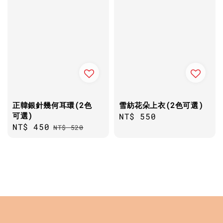
正韓銀針幾何耳環(2色
雪紡花朵上衣(2色可選)
可選)
Regular
NT$ 550
Sale
NT$ 450
Regular
NT$ 520
price
price
price