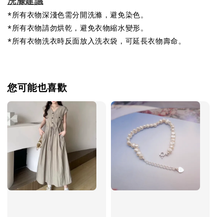
洗滌建議
*所有衣物深淺色需分開洗滌，避免染色。
*所有衣物請勿烘乾，避免衣物縮水變形。
*所有衣物洗衣時反面放入洗衣袋，可延長衣物壽命。
您可能也喜歡