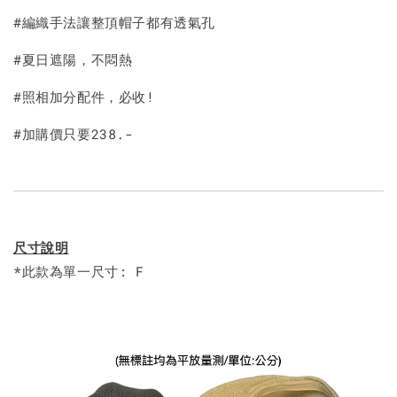
#編織手法讓整頂帽子都有透氣孔
#夏日遮陽，不悶熱
#照相加分配件，必收!
#加購價只要238.-
尺寸說明
*此款為單一尺寸: F