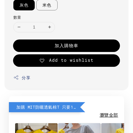
灰色
米色
數量
加入購物車
Add to wishlist
分享
加購 MIT防曬透氣棉T 只要190元
瀏覽全部