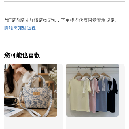
*訂購前請先詳讀購物需知，下單後即代表同意賣場規定。
購物需知點這裡
您可能也喜歡