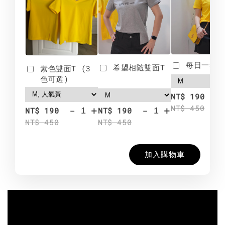
每日一笑雙
希望相隨雙面T
素色雙面T (3
色可選)
-
NT$ 190
NT$ 450
-
+
-
+
NT$ 190
NT$ 190
NT$ 450
NT$ 450
加入購物車