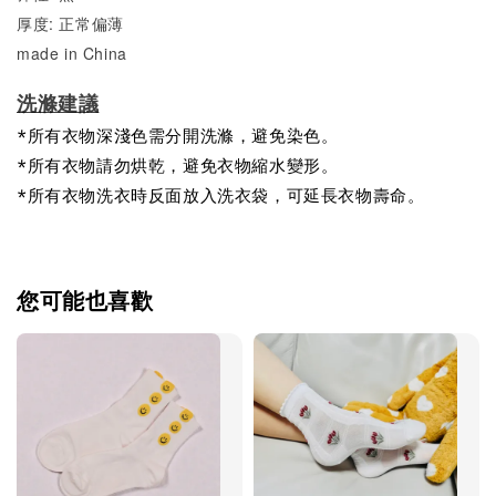
厚度: 正常偏薄
made in China
洗滌建議
*所有衣物深淺色需分開洗滌，避免染色。
*所有衣物請勿烘乾，避免衣物縮水變形。
*所有衣物洗衣時反面放入洗衣袋，可延長衣物壽命。
您可能也喜歡