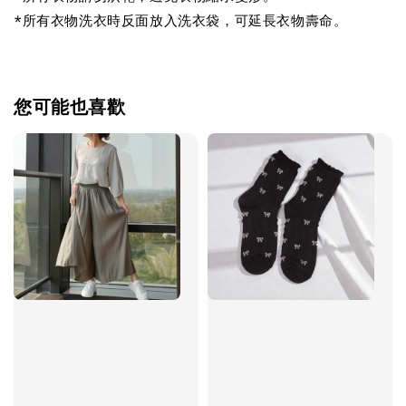
*所有衣物洗衣時反面放入洗衣袋，可延長衣物壽命。
您可能也喜歡