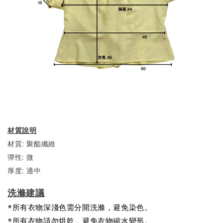
材質說明
材質: 聚酯纖維
彈性: 微
厚度: 適中
洗滌建議
*所有衣物深淺色需分開洗滌，避免染色。
*所有衣物請勿烘乾，避免衣物縮水變形。