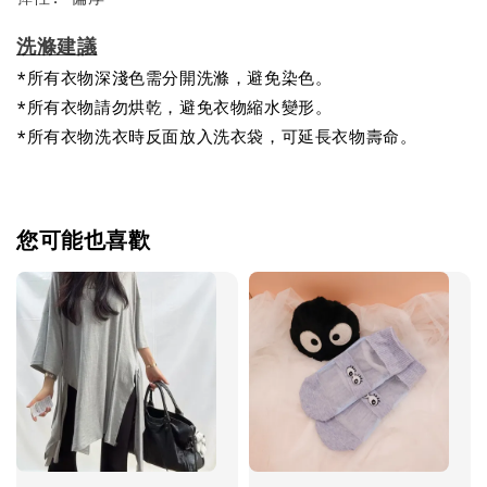
洗滌建議
*所有衣物深淺色需分開洗滌，避免染色。
*所有衣物請勿烘乾，避免衣物縮水變形。
*所有衣物洗衣時反面放入洗衣袋，可延長衣物壽命。
您可能也喜歡