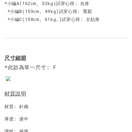
*小編A(162cm, 52kg)試穿心得: 合身
*小編B(159cm, 49kg)試穿心得: 寬鬆
*小編C(158cm, 61kg,)試穿心得: 太貼身
尺寸細節
*此款為單一尺寸: F
材質說明
材質: 針織
厚度: 適中
彈性: 偏厚