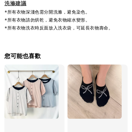
洗滌建議
*所有衣物深淺色需分開洗滌，避免染色。
*所有衣物請勿烘乾，避免衣物縮水變形。
*所有衣物洗衣時反面放入洗衣袋，可延長衣物壽命。
您可能也喜歡