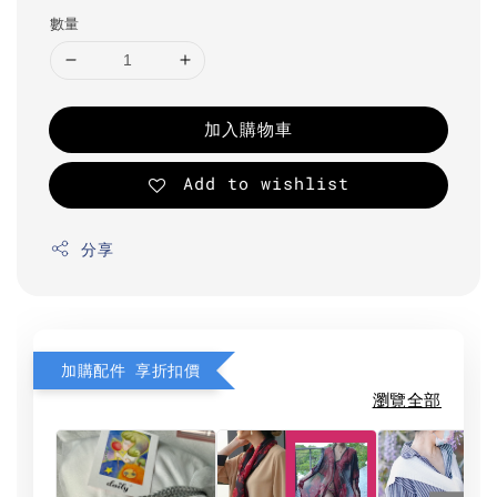
數量
加入購物車
Add to wishlist
分享
加購配件 享折扣價
瀏覽全部