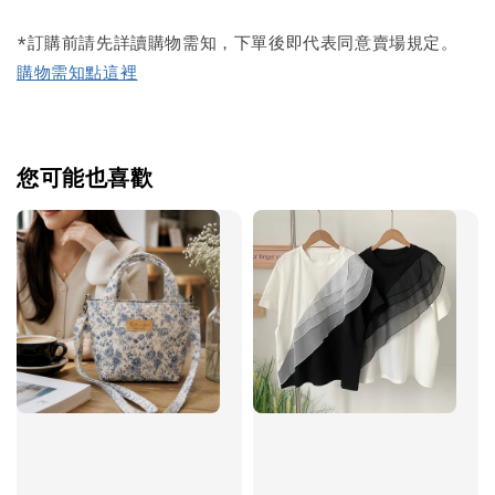
*訂購前請先詳讀購物需知，下單後即代表同意賣場規定。
購物需知點這裡
您可能也喜歡