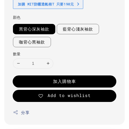
加購 MIT防曬透氣棉T 只要190元
顏色
黑背心深灰袖款
藍背心淺灰袖款
咖背心黑袖款
數量
加入購物車
Add to wishlist
分享