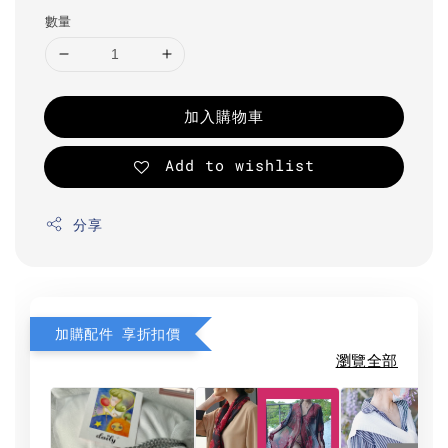
數量
加入購物車
Add to wishlist
分享
加購配件 享折扣價
瀏覽全部