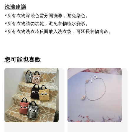
洗滌建議
*所有衣物深淺色需分開洗滌，避免染色。
*所有衣物請勿烘乾，避免衣物縮水變形。
*所有衣物洗衣時反面放入洗衣袋，可延長衣物壽命。
您可能也喜歡