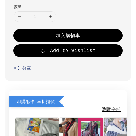
數量
加入購物車
Add to wishlist
分享
加購配件 享折扣價
瀏覽全部