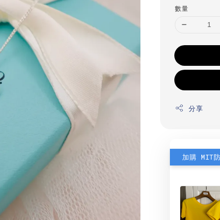
數量
分享
加購 MIT