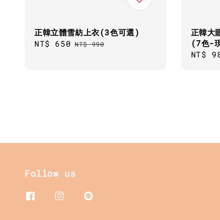
正韓立體雪紡上衣(3色可選)
正韓大
(7色-
Sale
NT$ 650
Regular
NT$ 990
Regul
NT$ 9
price
price
price
Follow us