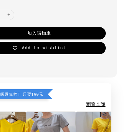
加入購物車
Add to wishlist
防曬透氣棉T 只要190元
瀏覽全部