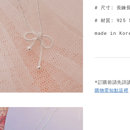
# 尺寸: 長鍊長
# 材質: 925 
made in Kor
*訂購前請先詳
購物需知點這裡