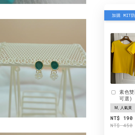
加購 MIT
素色雙
可選)
NT$ 190
NT$ 450