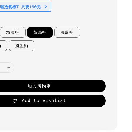
防曬透氣棉T 只要190元
粉滴袖
黃滴袖
深藍袖
袖
淺藍袖
加入購物車
Add to wishlist