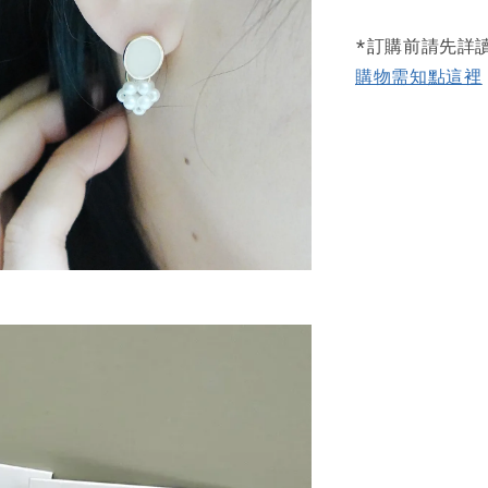
*訂購前請先詳
購物需知點這裡