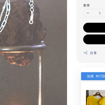
數量
分享
加購 MIT