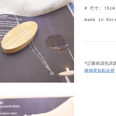
# 尺寸: 15cm
made in Kor
*訂購前請先詳
購物需知點這裡