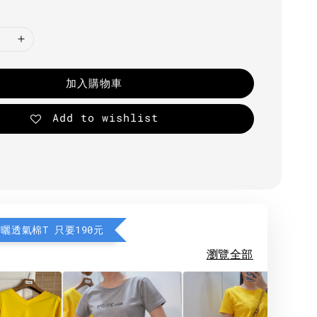
加入購物車
Add to wishlist
防曬透氣棉T 只要190元
瀏覽全部