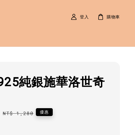
登入
購物車
925純銀施華洛世奇
0
Regular
優惠
NT$ 1,280
price