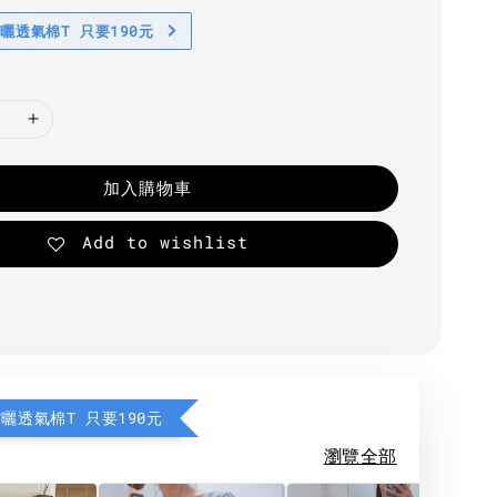
防曬透氣棉T 只要190元
加入購物車
Add to wishlist
防曬透氣棉T 只要190元
瀏覽全部