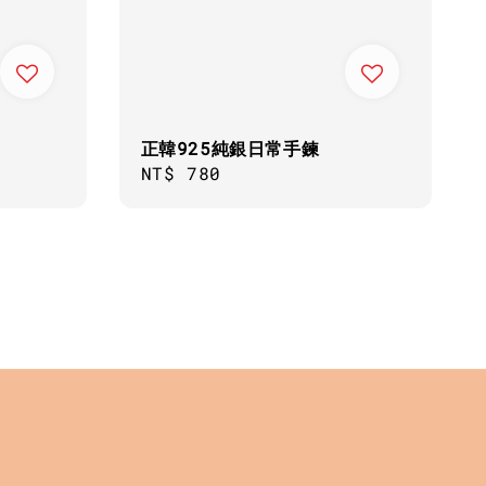
正韓925純銀日常手鍊
Regular
NT$ 780
price