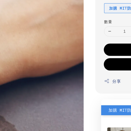
加購 MIT
數量
分享
加購 MIT