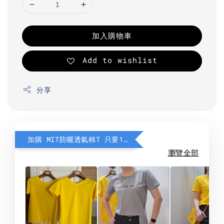
加入購物車
Add to wishlist
分享
加購 MIT防曬透氣棉T 只要190元
瀏覽全部