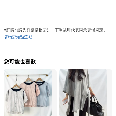
*訂購前請先詳讀購物需知，下單後即代表同意賣場規定。
購物需知點這裡
您可能也喜歡