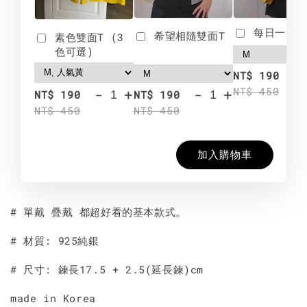
每日一笑雙
希望相隨雙面T
素色雙面T (3
色可選)
-
NT$ 190
NT$ 450
-
+
-
+
NT$ 190
NT$ 190
NT$ 450
NT$ 450
加入購物車
# 單戴 疊戴 都超好看的基本款式。
# 材質: 925純銀
# 尺寸: 鍊長17.5 + 2.5(延長鍊)cm
made in Korea