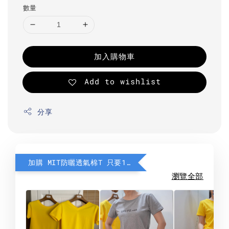
數量
加入購物車
Add to wishlist
分享
加購 MIT防曬透氣棉T 只要190元
瀏覽全部