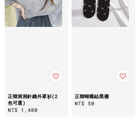
正韓洞洞針織外罩衫(2
正韓蝴蝶結黑襪
色可選)
Regular
NT$ 50
Regular
NT$ 1,480
price
price