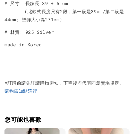
# 尺寸: 長鍊長 39 + 5 cm
(此款式長度只有2段，第一段是39cm/第二段是
44cm; 墜飾大小為2*1cm)
# 材質: 925 Silver
made in Korea
*訂購前請先詳讀購物需知，下單後即代表同意賣場規定。
購物需知點這裡
您可能也喜歡