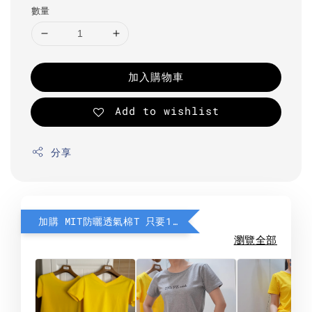
數量
加入購物車
Add to wishlist
分享
加購 MIT防曬透氣棉T 只要190元
瀏覽全部