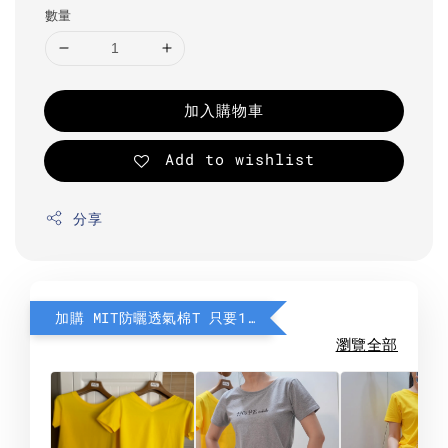
數量
加入購物車
Add to wishlist
分享
加購 MIT防曬透氣棉T 只要190元
瀏覽全部