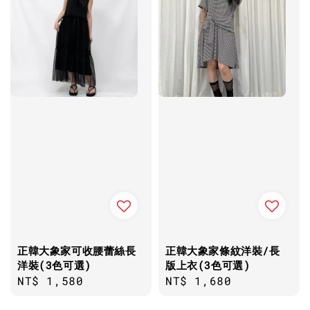
正韓大象家可收腰蕾絲長
正韓大象家條紋洋裝/長
洋裝(3色可選)
版上衣(3色可選)
Regular
NT$ 1,580
Regular
NT$ 1,680
price
price