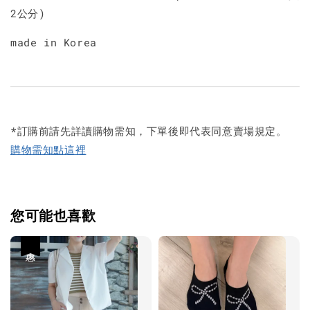
2公分)
made in Korea
*訂購前請先詳讀購物需知，下單後即代表同意賣場規定。
購物需知點這裡
您可能也喜歡
優惠