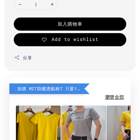
加入購物車
Add to wishlist
分享
加購 MIT防曬透氣棉T 只要190元
瀏覽全部