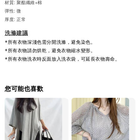
材質: 聚酯纖維+棉
彈性: 微
厚度: 正常
洗滌建議
*所有衣物深淺色需分開洗滌，避免染色。
*所有衣物請勿烘乾，避免衣物縮水變形。
*所有衣物洗衣時反面放入洗衣袋，可延長衣物壽命。
您可能也喜歡