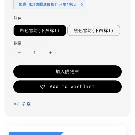
加購 MIT防曬透氣棉T 只要190元
顏色
白色雪紡(下黑棉T)
黑色雪紡(下白棉T)
數量
加入購物車
Add to wishlist
分享