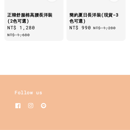
正韓舒服棉高腰長洋裝
簡約夏日長洋裝(現貨-3
(2色可選)
色可選)
Sale
NT$ 1,280
Regular
Sale
NT$ 990
Regular
NT$ 1,280
price
price
price
price
NT$ 1,680
Follow us