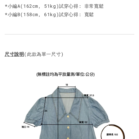
*小編A(162cm, 51kg)試穿心得: 非常寬鬆
*小編B(158cm, 61kg)試穿心得: 寬鬆
尺寸說明
(此款為單一尺寸)