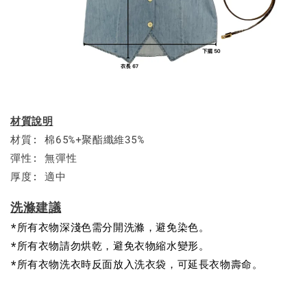
材質說明
材質: 棉65%+聚酯纖維35%
彈性: 無彈性
厚度: 適中
洗滌建議
*所有衣物深淺色需分開洗滌，避免染色。
*所有衣物請勿烘乾，避免衣物縮水變形。
*所有衣物洗衣時反面放入洗衣袋，可延長衣物壽命。