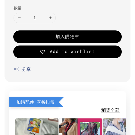
數量
加入購物車
Add to wishlist
分享
加購配件 享折扣價
瀏覽全部