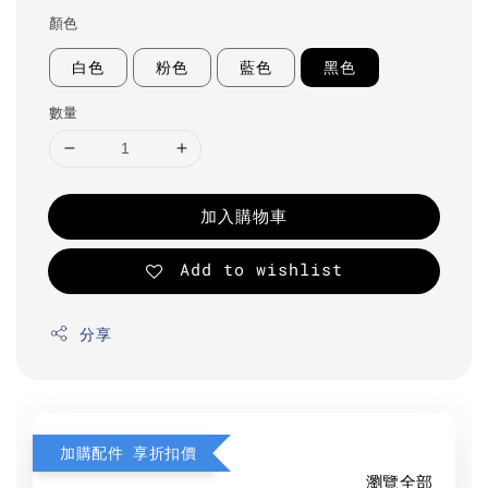
顏色
白色
粉色
藍色
黑色
數量
加入購物車
Add to wishlist
分享
加購配件 享折扣價
瀏覽全部