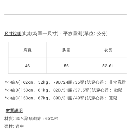
(此款為單一尺寸) - 平放量測(單位: 公分)
尺寸說明
肩寬
胸圍
衣長
46
56
52-61
*小編A(162cm, 52kg, 70D/24腰/35臀)試穿心得: 非常寬鬆
*小編B(158cm, 61kg, 82D/31腰/37.5臀)試穿心得: 微鬆
*小編C(158cm, 67kg, 80D/31腰/40臀)試穿心得: 寬鬆
材質說明
材質: 35%聚酯纖維 +65%棉
彈性: 適中