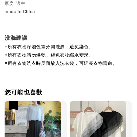
厚度: 適中
made in China
洗滌建議
*所有衣物深淺色需分開洗滌，避免染色。
*所有衣物請勿烘乾，避免衣物縮水變形。
*所有衣物洗衣時反面放入洗衣袋，可延長衣物壽命。
您可能也喜歡
優惠