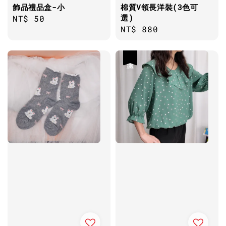
飾品禮品盒-小
棉質V領長洋裝(3色可
選)
Regular
NT$ 50
Regular
NT$ 880
price
price
優惠