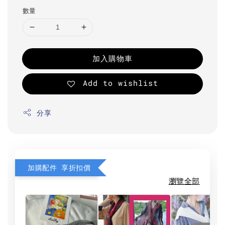
數量
加入購物車
Add to wishlist
分享
加購配件 享折扣價
瀏覽全部