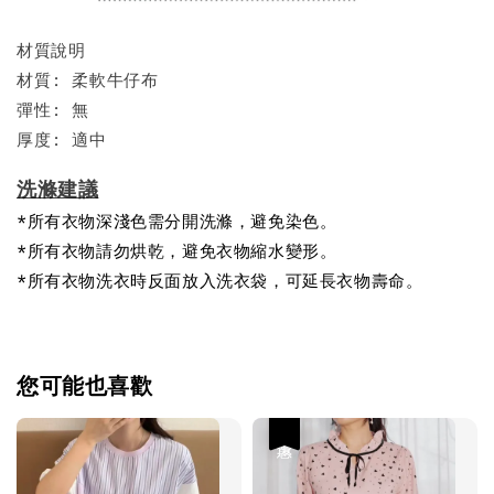
材質說明
材質: 柔軟牛仔布
彈性: 無
厚度: 適中
洗滌建議
*所有衣物深淺色需分開洗滌，避免染色。
*所有衣物請勿烘乾，避免衣物縮水變形。
*所有衣物洗衣時反面放入洗衣袋，可延長衣物壽命。
您可能也喜歡
優惠