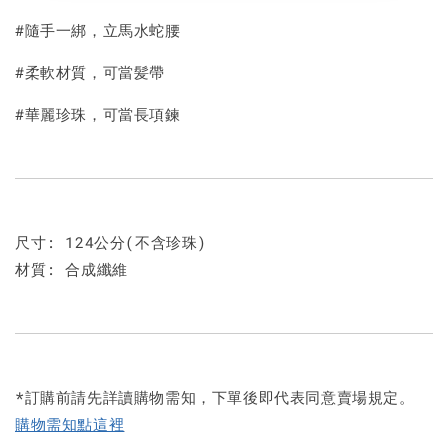
#隨手一綁，立馬水蛇腰
#柔軟材質，可當髪帶
#華麗珍珠，可當長項鍊
尺寸: 124公分(不含珍珠)
材質: 合成纖維
*訂購前請先詳讀購物需知，下單後即代表同意賣場規定。
購物需知點這裡