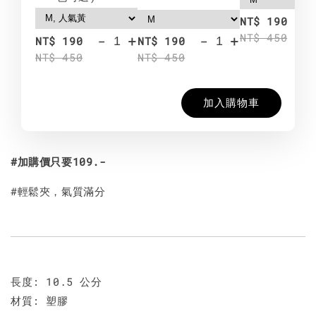
-
NT$ 190
NT$ 450
-
+
-
+
NT$ 190
NT$ 190
NT$ 450
NT$ 450
加入購物車
#加購價只要109.-
#輕鬆夾，氣質滿分
長度: 10.5 公分
材質: 塑膠