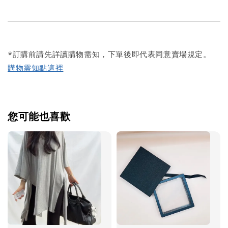
*訂購前請先詳讀購物需知，下單後即代表同意賣場規定。
購物需知點這裡
您可能也喜歡