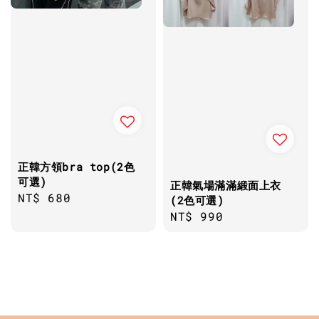
正韓方領bra top(2色
可選)
正韓氣場滿滿緞面上衣
Regular
NT$ 680
(2色可選)
price
Regular
NT$ 990
price