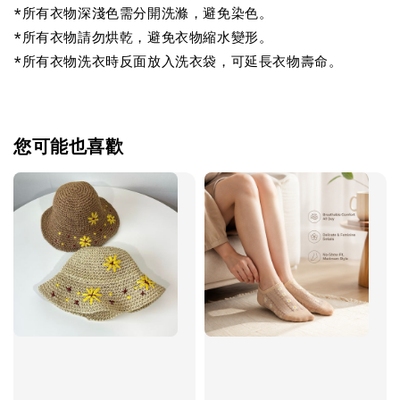
*所有衣物深淺色需分開洗滌，避免染色。
*所有衣物請勿烘乾，避免衣物縮水變形。
*所有衣物洗衣時反面放入洗衣袋，可延長衣物壽命。
您可能也喜歡