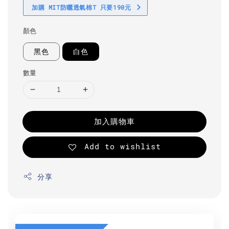
加購 MIT防曬透氣棉T 只要190元
顏色
黑色
白色
數量
加入購物車
Add to wishlist
分享