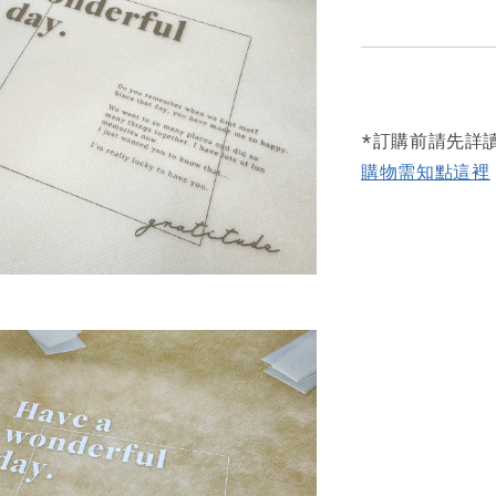
*訂購前請先詳
購物需知點這裡