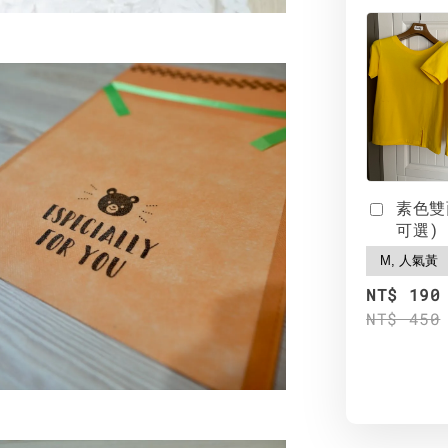
素色雙
可選)
NT$ 190
NT$ 450