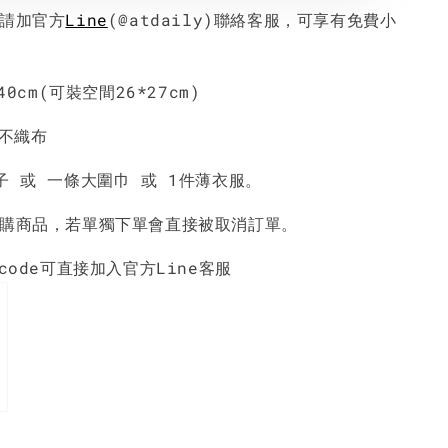
請加官方
Line
(@atdaily)聯絡客服，可享有免費小
40cm(可裝空間26*27cm)
層不織布
子 或 一條大圍巾 或 1件薄衣服。
購商品，若單獨下單會直接被取消訂單。
code可直接加入官方Line客服