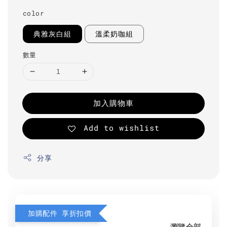
color
典雅灰白組
溫柔奶咖組
數量
加入購物車
Add to wishlist
分享
加購配件 享折扣價
瀏覽全部