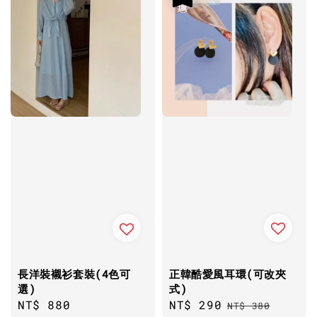
正韓酷愛風耳環(可改夾
長洋裝襯衫套裝(4色可
式)
選)
Sale
NT$ 290
Regular
Regular
NT$ 880
NT$ 380