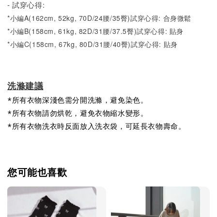
- 試穿心得:
*小編A(162cm, 52kg, 70D/24腰/35臀)試穿心得: 合身微鬆
*小編B(158cm, 61kg, 82D/31腰/37.5臀)試穿心得: 貼身
*小編C(158cm, 67kg, 80D/31腰/40臀)試穿心得: 貼身
洗滌建議
*所有衣物深淺色需分開洗滌，避免染色。
*所有衣物請勿烘乾，避免衣物縮水變形。
*所有衣物洗衣時反面放入洗衣袋，可延長衣物壽命。
您可能也喜歡