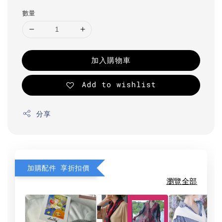
數量
加入購物車
Add to wishlist
分享
加購配件 享折扣價
瀏覽全部