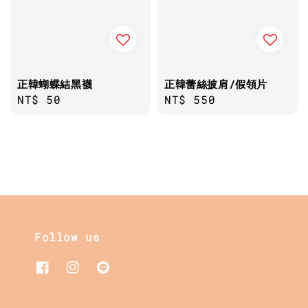
正韓蝴蝶結黑襪
正韓蕾絲披肩/假領片
Regular
NT$ 50
Regular
NT$ 550
price
price
Follow us