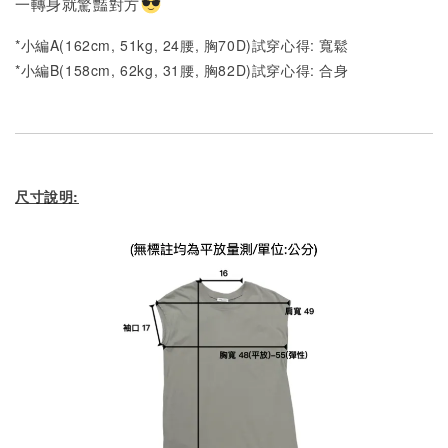
一轉身就驚豔對方
*小編A(162cm, 51kg, 24腰, 胸70D)試穿心得: 寬鬆
*小編B(158cm, 62kg, 31腰, 胸82D)試穿心得: 合身
尺寸說明: