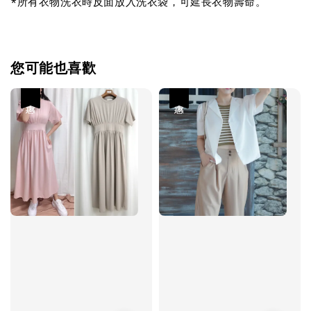
*所有衣物洗衣時反面放入洗衣袋，可延長衣物壽命。
您可能也喜歡
優惠
優惠