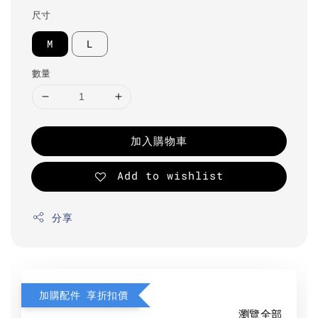
尺寸
M
L
數量
加入購物車
Add to wishlist
分享
加購配件 享折扣價
瀏覽全部