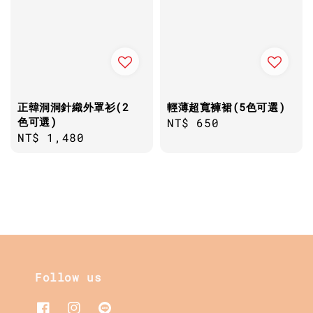
正韓洞洞針織外罩衫(2
輕薄超寬褲裙(5色可選)
色可選)
Regular
NT$ 650
Regular
NT$ 1,480
price
price
Follow us