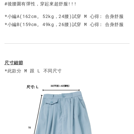
#後腰圍有彈性，穿起來超舒服!!!
*小編A(162cm, 52kg，24腰)試穿 M 心得: 合身舒服
*小編B(159cm, 49kg，26腰)試穿 M 心得: 合身舒服
尺寸細節
*此款分 M 跟 L 不同尺寸