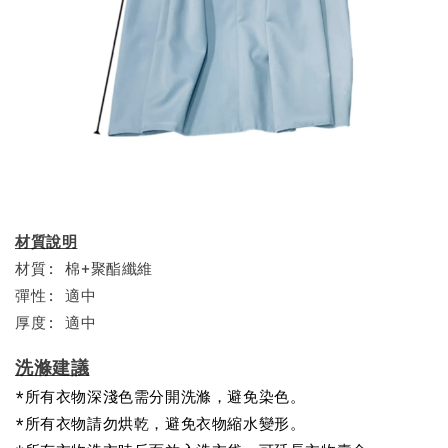
材質說明
材質: 棉+聚酯纖維
彈性: 適中
厚度: 適中
洗滌建議
*所有衣物深淺色需分開洗滌，避免染色。
*所有衣物請勿烘乾，避免衣物縮水變形。