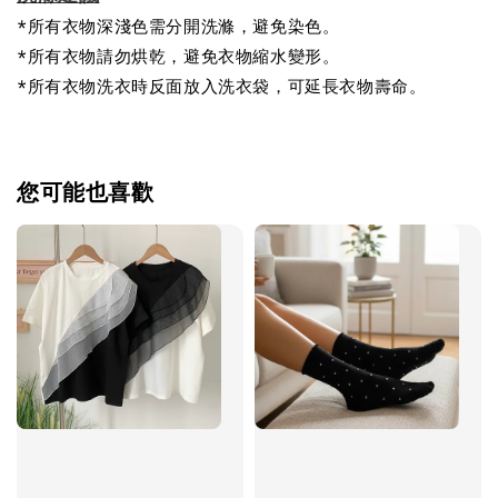
*所有衣物深淺色需分開洗滌，避免染色。
*所有衣物請勿烘乾，避免衣物縮水變形。
*所有衣物洗衣時反面放入洗衣袋，可延長衣物壽命。
您可能也喜歡