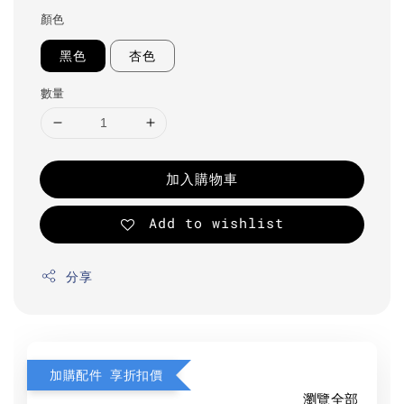
顏色
黑色
杏色
數量
加入購物車
Add to wishlist
分享
加購配件 享折扣價
瀏覽全部