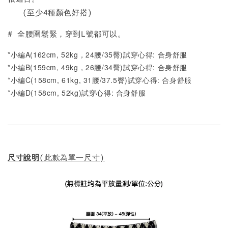
(至少4種顏色好搭)
# 全腰圍鬆緊，穿到L號都可以。
*小編A(162cm, 52kg，24腰/35臀)試穿心得: 合身舒服
*小編B(159cm, 49kg，26腰/34臀)試穿心得: 合身舒服
*小編C(158cm, 61kg, 31腰/37.5臀)試穿心得: 合身舒服
*小編D(158cm, 52kg)試穿心得: 合身舒服
尺寸說明
(此款為單一尺寸)