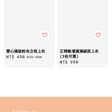
愛心滿版粉色立領上衣
正韓氣場滿滿緞面上衣
(2色可選)
Sale
NT$ 490
Regular
NT$ 580
Regular
NT$ 990
price
price
price
Follow us