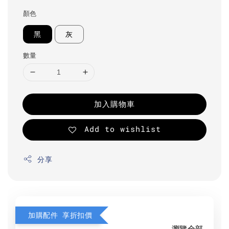
顏色
黑
灰
數量
加入購物車
Add to wishlist
分享
加購配件 享折扣價
瀏覽全部