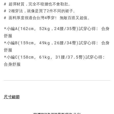
# 超彈材質，完全不咬腰也不會勒肚。
# 2種穿法，就像是買了2件不同的裙子。
# 面料厚度很適合台灣4季穿! 無敵百搭又超值。
*小編A(162cm, 52kg，24腰/35臀)試穿心得: 合身
舒服
*小編B(159cm, 49kg，26腰/34臀)試穿心得: 合身
舒服
*小編C(158cm, 61kg, 31腰/37.5臀)試穿心得:
合身舒服
尺寸細節