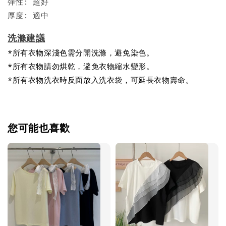
彈性: 超好
厚度: 適中
洗滌建議
*所有衣物深淺色需分開洗滌，避免染色。
*所有衣物請勿烘乾，避免衣物縮水變形。
*所有衣物洗衣時反面放入洗衣袋，可延長衣物壽命。
您可能也喜歡