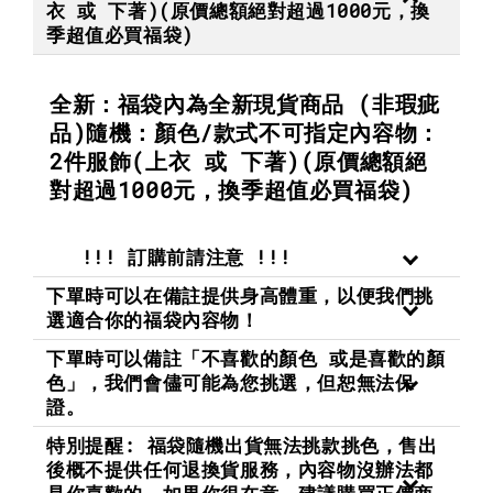
衣 或 下著)(原價總額絕對超過1000元，換
季超值必買福袋)
全新：福袋內為全新現貨商品 (非瑕疵
品)隨機：顏色/款式不可指定內容物：
2件服飾(上衣 或 下著)(原價總額絕
對超過1000元，換季超值必買福袋)
!!! 訂購前請注意 !!!
下單時可以在備註提供身高體重，以便我們挑
選適合你的福袋內容物！
下單時可以備註「不喜歡的顏色 或是喜歡的顏
色」，我們會儘可能為您挑選，但恕無法保
證。
特別提醒: 福袋隨機出貨無法挑款挑色，售出
後概不提供任何退換貨服務，內容物沒辦法都