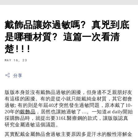
戴飾品讓妳過敏嗎? 真兇到底
是哪種材質? 這篇一次看清
楚!!!
MAY 16, 23
分享
版版本身並沒有戴飾品過敏的困擾，但身邊不乏親朋好友
有這樣的困擾。有的是從小就只能戴純金材質，其它都會
過敏; 有的則是年屆40才突然發生過敏問題，原本戴了10-
20年的
銀飾品
，居然也讓她過敏了…。一知道at daily開始
採購飾品時，就提出要316L醫療鋼的款式，讓版版認真
研究金屬過敏這個議題。
其實配戴金屬飾品會過敏主要原因多是汗水的酸性溶解金