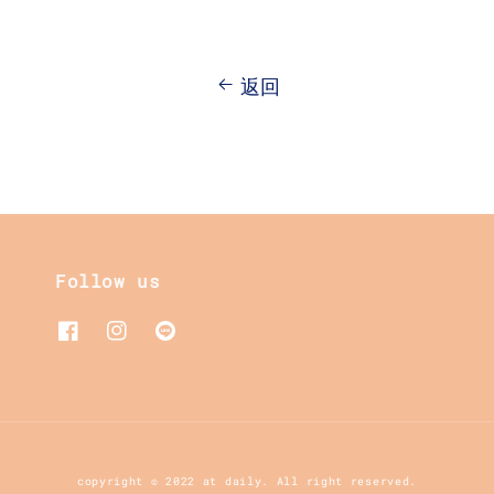
返回
Follow us
copyright © 2022 at daily. All right reserved.