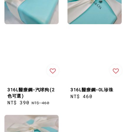
316L醫療鋼-汽球狗(2
316L醫療鋼-OL珍珠
色可選)
Regular
NT$ 460
Sale
NT$ 390
Regular
NT$ 460
price
price
price