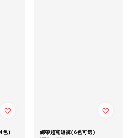
4色)
綁帶超寬短褲(6色可選)