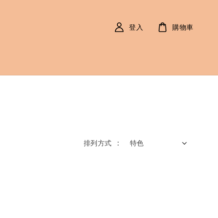
登入
購物車
排列方式 :