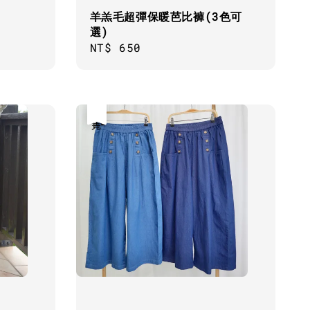
羊羔毛超彈保暖芭比褲(3色可
選)
Regular
NT$ 650
price
售完