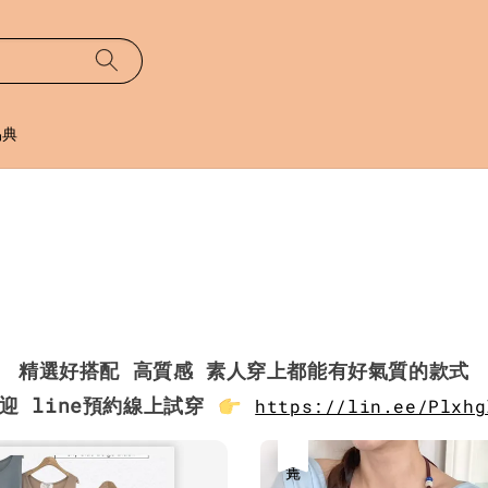
易典
精選好搭配 高質感 素人穿上都能有好氣質的款式
迎 line預約線上試穿
https://lin.ee/Plxhg
售完