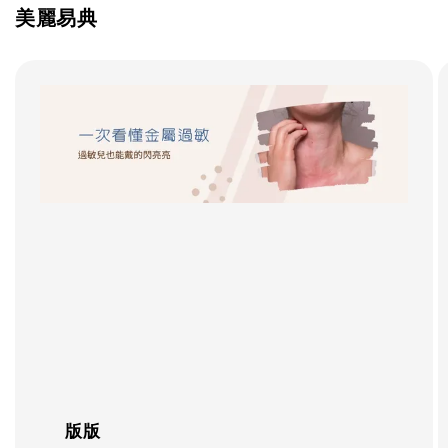
美麗易典
版版