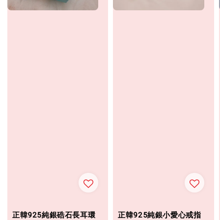
正韓925純銀硞石長耳環
正韓925純銀小愛心戒指