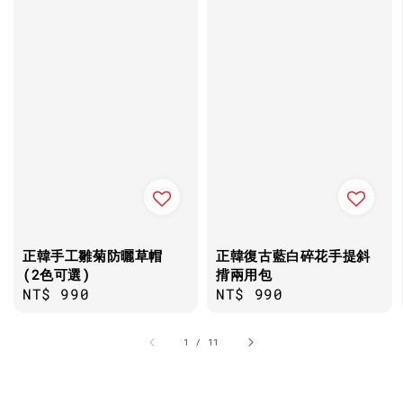
正韓手工雛菊防曬草帽
正韓復古藍白碎花手提斜
(2色可選)
揹兩用包
Regular
NT$ 990
Regular
NT$ 990
price
price
1
/
11