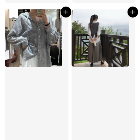
price
price
優惠
售完