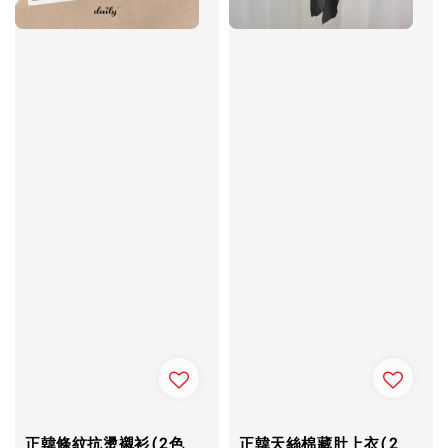
正韓條紋抗燙襯衫(2色
正韓天絲棉藏肚上衣(2