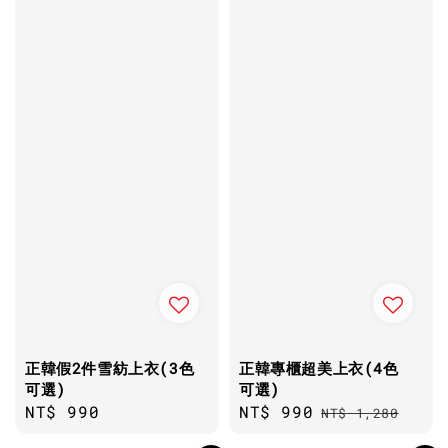
正韓假2件雪紡上衣(3色
正韓專櫃超美上衣(4色
可選)
可選)
Regular
NT$ 990
Sale
NT$ 990
Regular
NT$ 1,280
price
price
price