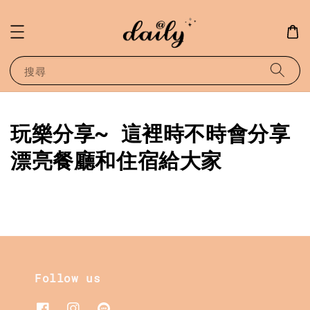
搜尋
玩樂分享~ 這裡時不時會分享
漂亮餐廳和住宿給大家
Follow us