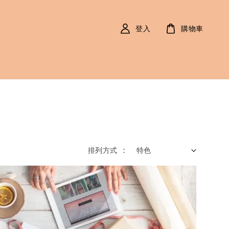
登入
購物車
排列方式 :