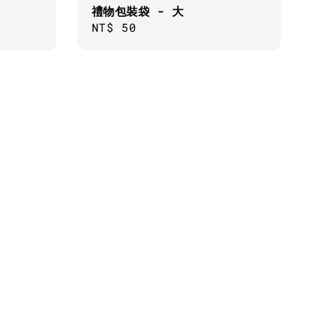
禮物包裝袋 - 大
Regular
NT$ 50
price