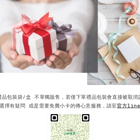
禮品包裝袋/盒 不單獨販售，若僅下單禮品包裝會直接被取消
選擇有疑問 或是需要免費小卡的傳心意服務，請至
官方lin