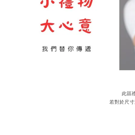
此區
若對於尺寸