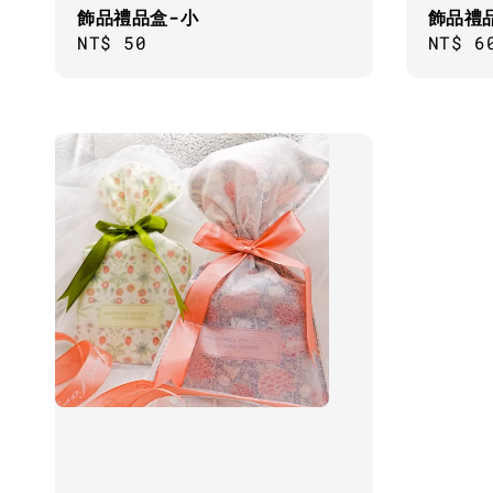
飾品禮品盒-小
飾品禮
Regular
NT$ 50
Regul
NT$ 6
price
price