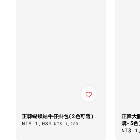
正韓蝴蝶結牛仔掛包(2色可選)
正韓大
購-5色
Sale
NT$ 1,080
Regular
NT$ 1,280
Regul
NT$ 1
price
price
price