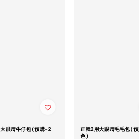
用大眼睛牛仔包(預購-2
正韓2用大眼睛毛毛包(預
色)