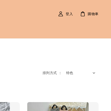
登入
購物車
排列方式 :