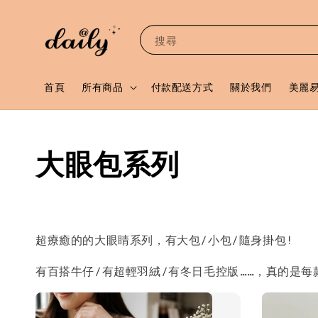
搜尋
首頁
所有商品
付款配送方式
關於我們
美麗
大眼包系列
超療癒的的大眼睛系列，有大包/小包/隨身掛包!
有百搭牛仔/有超輕羽絨/有冬日毛控版……，真的是每