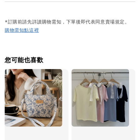
*訂購前請先詳讀購物需知，下單後即代表同意賣場規定。
購物需知點這裡
您可能也喜歡