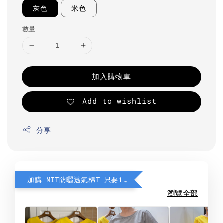
灰色
米色
數量
加入購物車
Add to wishlist
分享
加購 MIT防曬透氣棉T 只要190元
瀏覽全部