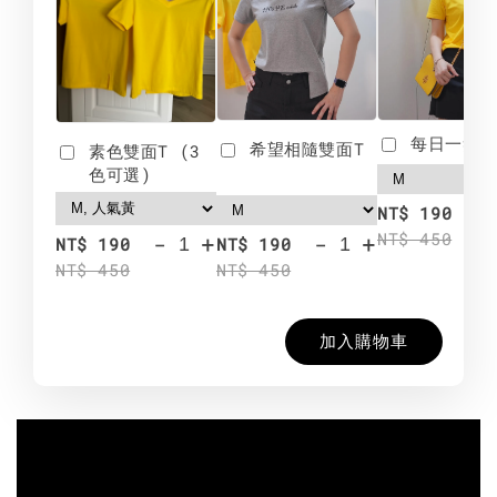
每日一笑雙
希望相隨雙面T
素色雙面T (3
色可選)
-
NT$ 190
NT$ 450
-
+
-
+
NT$ 190
NT$ 190
NT$ 450
NT$ 450
加入購物車