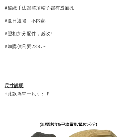
#編織手法讓整頂帽子都有透氣孔
#夏日遮陽，不悶熱
#照相加分配件，必收!
#加購價只要238.-
尺寸說明
*此款為單一尺寸: F