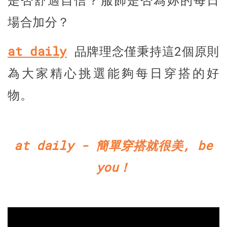
是否舒適自信？服飾是否為妳的每日
場合加分？
at daily
品牌理念僅秉持這2個原則
為大家精心挑選能夠每日穿搭的好
物。
at daily - 簡單穿搭就很美, be
you！