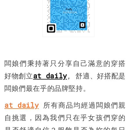
闆娘們秉持著只分享自己滿意的穿搭
好物創立
at daily
, 舒適、好搭配是
闆娘們最在乎的品牌堅持。
at daily
所有商品均經過闆娘們親
自挑選，因為我們只在乎女孩們穿的