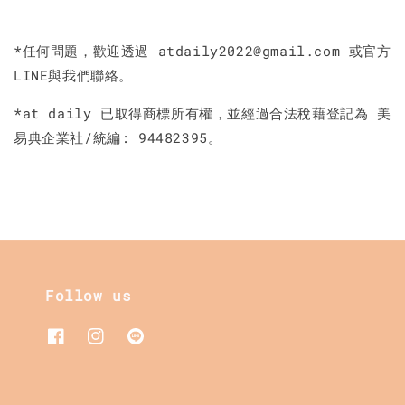
*任何問題，歡迎透過 atdaily2022@gmail.com 或官方
LINE與我們聯絡。
*at daily 已取得商標所有權，並經過合法稅藉登記為 美
易典企業社/
: 94482395。
統編
Follow us