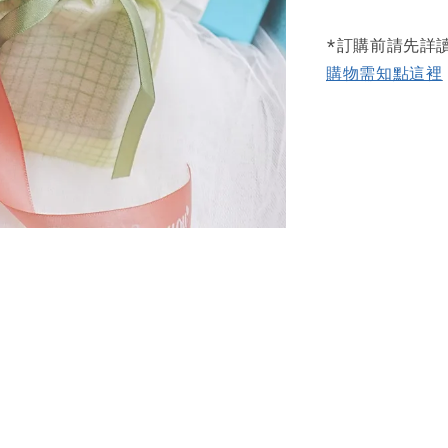
*訂購前請先詳
購物需知點這裡