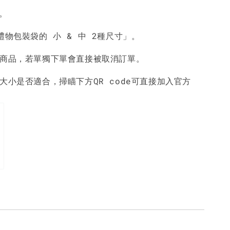
。
物包裝袋的 小 & 中 2種尺寸」。
商品，若單獨下單會直接被取消訂單。
大小是否適合，掃瞄下方QR code可直接加入官方