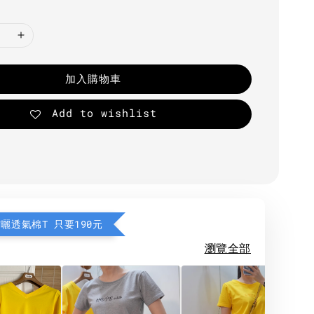
加入購物車
Add to wishlist
防曬透氣棉T 只要190元
瀏覽全部