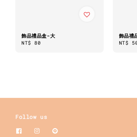
飾品禮品盒-大
飾品禮
Regular
NT$ 80
Regul
NT$ 5
price
price
Follow us