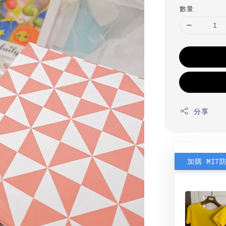
數量
分享
加購 MIT