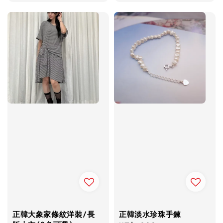
price
price
price
正韓大象家條紋洋裝/長
正韓淡水珍珠手鍊