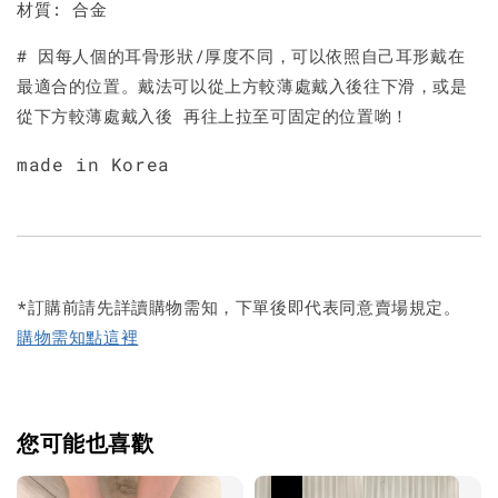
材質: 合金
# 因每人個的耳骨形狀/厚度不同，可以依照自己耳形戴在
最適合的位置。戴法可以從上方較薄處戴入後往下滑，或是
從下方較薄處戴入後 再往上拉至可固定的位置喲！
made in Korea
*訂購前請先詳讀購物需知，下單後即代表同意賣場規定。
購物需知點這裡
您可能也喜歡
優惠